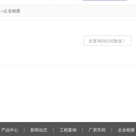
>>
企业相册
未查询到任何数据！
产品中心
|
新闻动态
|
工程案例
|
厂房车间
|
企业相册