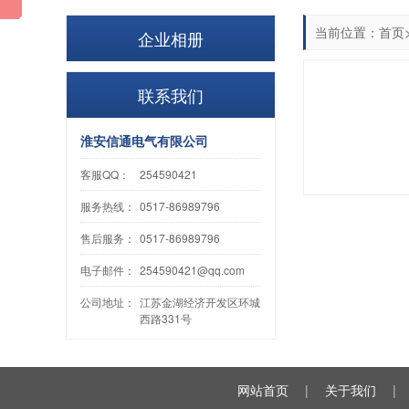
当前位置：
首页
企业相册
联系我们
淮安信通电气有限公司
客服QQ：
254590421
服务热线：
0517-86989796
售后服务：
0517-86989796
电子邮件：
254590421@qq.com
公司地址：
江苏金湖经济开发区环城
西路331号
网站首页
|
关于我们
|