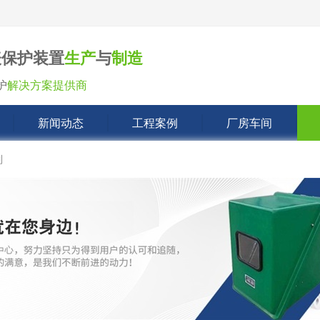
表保护装置
生产
与
制造
护
解决方案提供商
新闻动态
工程案例
厂房车间
列