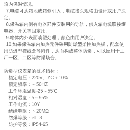
箱内保温情况。
7.电缆可从箱地或箱侧引入，电缆接头规格由设计或用户决
定。
8.保温箱内侧有电器部件安装用的导轨，供入箱电缆联接继
电器、开关等固定用。
9.箱体内外表面喷塑处理，颜色由用户决定。
10.如果保温箱内加热元件采用防爆型柔性加热板，配套使
用防爆型接线盒等附件，从而构成整体防爆，可以应用于工
厂一区、二区等防爆场合。
防爆型仪表箱的技术指标：
额定电压：220V、YC＋10%
额定频率：～50HZ
工作环境温度-25～55℃
相对湿度：5～95%
工作电流：10Y
绝缘电阻：﹥20MΩ
防爆等级：eⅡT3
防护等级：IP54-65