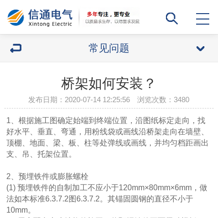
常见问题
桥架如何安装？
发布日期：2020-07-14 12:25:56 浏览次数：
3480
1、根据施工图确定始端到终端位置，沿图纸标定走向，找
好水平、垂直、弯通，用粉线袋或画线沿桥架走向在墙壁、
顶棚、地面、梁、板、柱等处弹线或画线，并均匀档距画出
支、吊、托架位置。
2、预埋铁件或膨胀螺栓
(1) 预埋铁件的自制加工不应小于120mm×80mm×6mm，做
法如本标准6.3.7.2图6.3.7.2。其锚固圆钢的直径不小于
10mm。