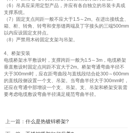
（6）吊具应采用定型产品，并应有各自独立的吊装卡具或
支撑系统。
（7）固定支点间距一般不应大于1.5～2m。在进出接线盒、
箱、柜、转角、转弯和变形缝两端及丁字接头的三端500mm
以内应设固定支持点。
（8）严禁用木砖固定支架与吊架。
4、桥架安装
电缆桥架水平敷设时，支撑跨距一般为1.5～3m，电缆桥架
垂直敷设时固定点间距不宜大于2m。桥架弯通弯曲半径不
大于300mm时，应在距弯曲段与直线段结合处300～600mm
的直线段侧设置一个支、吊架。当弯曲半径大于300mm时，
还应在弯通中部增设一个支、吊架。支、吊架和桥架安装需
要考虑电缆敷设弯曲半径满足规范弯曲半径。
上一篇：
什么是热镀锌桥架?