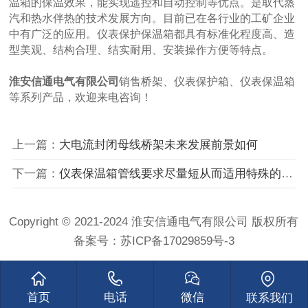
温箱的保温效果，能实现遥控和自动控制等优点。是取代蒸
汽和热水伴热的技术发展方向。目前已在各行业的工矿企业
中有广泛的应用。仪表保护保温箱都具有标准化程度高、造
型美观、结构合理、结实耐用、安装操作方便等特点。
淮安信通电气有限公司
销售
桥架
、
仪表保护箱
、
仪表保温箱
等系列产品，欢迎来电咨询！
上一篇：
大电流封闭母线桥架未来发展前景如何
下一篇：
仪表保温箱管线要求尽量短从而适用特殊的场合
Copyright © 2021-2024 淮安信通电气有限公司 版权所有
备案号：
苏ICP备17029859号-3
首页
电话
微信
联系我们