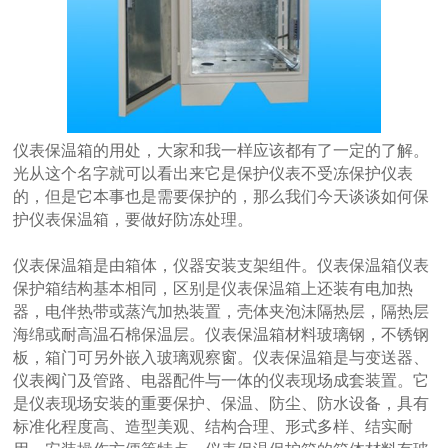
仪表保温箱的用处，大家和我一样应该都有了一定的了解。
光从这个名字就可以看出来它是保护仪表不受冻保护仪表
的，但是它本事也是需要保护的，那么我们今天谈谈如何保
护仪表保温箱，要做好防冻处理。
仪表保温箱是由箱体，仪器安装支架组件。仪表保温箱仪表
保护箱结构基本相同，区别是仪表保温箱上还装有电加热
器，电伴热带或蒸汽加热装置，壳体夹泡沫隔热层，隔热层
海绵或耐高温石棉保温层。仪表保温箱材料玻璃钢，不锈钢
板，箱门可另外嵌入玻璃观察窗。仪表保温箱是与变送器、
仪表阀门及管路、电器配件与一体的仪表现场成套装置。它
是仪表现场安装的重要保护、保温、防尘、防水设备，具有
标准化程度高、造型美观、结构合理、形式多样、结实耐