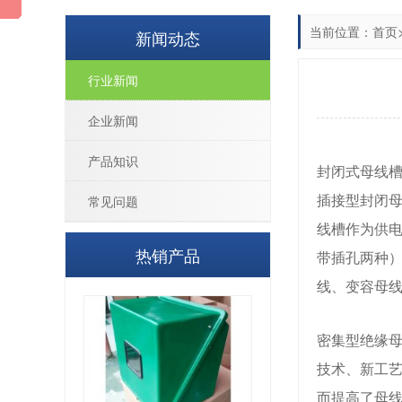
当前位置：
首页
新闻动态
行业新闻
企业新闻
产品知识
封闭式母线
插接型封闭
常见问题
线槽作为供
热销产品
带插孔两种）
线、变容母
密集型绝缘
技术、新工
而提高了母