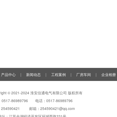
产品中心
|
新闻动态
|
工程案例
|
厂房车间
|
企业相册
yright © 2021-2024 淮安信通电气有限公司 版权所有
0517-86989796 电话：0517-86989796
：
254590421
邮箱：254590421@qq.com
地址：江苏金湖经济开发区环城西路331号