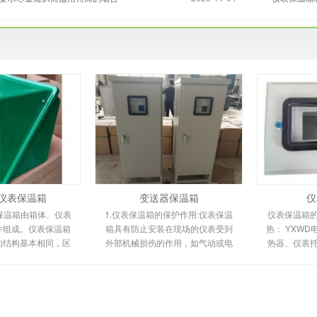
仪表保温箱
变送器保温箱
仪
保温箱由箱体、仪表
1.仪表保温箱的保护作用:仪表保温
仪表保温箱
件组成。仪表保温箱
箱具有防止安装在现场的仪表受到
热： YXW
的结构基本相同，区
外部机械损伤的作用，如气动或电
热器、仪表
别···
动···