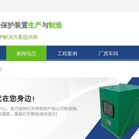
表保护装置
生产
与
制造
护
解决方案提供商
新闻动态
工程案例
厂房车间
列