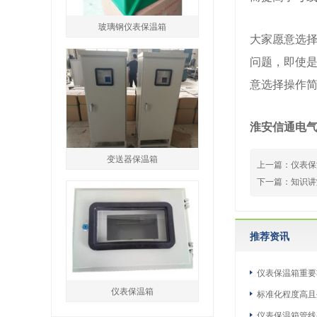
玻璃钢仪表保温箱
大家愿意选
问题，即使
意选择操作
淮安信通电
变送器保温箱
上一篇：
仪表保
下一篇：
知识讲
推荐资讯
仪表保温箱重要
仪表保温箱
标准化程度高且
仪表保温箱管线