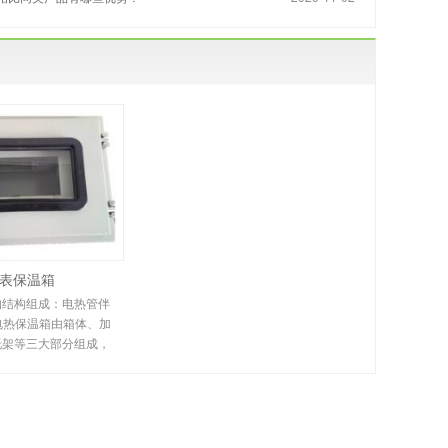
表保温箱
的结构组成：电热管伴
D电热保温箱由箱体、加
托架等三大部分组成，
其···