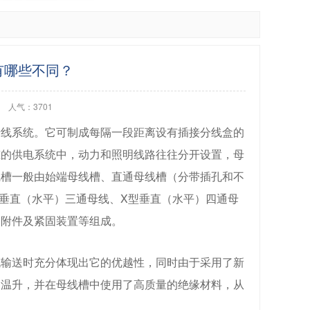
有哪些不同？
人气：3701
母线系统。它可制成每隔一段距离设有插接分线盒的
筑的供电系统中，动力和照明线路往往分开设置，母
线槽一般由始端母线槽、直通母线槽（分带插孔和不
型垂直（水平）三通母线、X型垂直（水平）四通母
关附件及紧固装置等组成。
流输送时充分体现出它的优越性，同时由于采用了新
和温升，并在母线槽中使用了高质量的绝缘材料，从