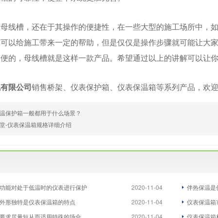
择母线槽，还在于其操作的便捷性，在一些大型的施工场所中，
是可以给施工带来一定的帮助，但是仅仅是操作步骤就可能让大
简便的，母线槽就是这样一款产品。希望通过以上的讲解可以让
气有限公司
销售
桥架
、
仪表保护箱
、
仪表保温箱
等系列产品，欢
温保护箱一般都用于什么场景？
堂-仪表保温箱规格详细介绍
功能对处于低温时的仪表进行保护
2020-11-04
伴热保温是
外形独特是仪表保温箱的特点
2020-11-04
仪表保温箱
要求尽量短从而适用特殊的场合
2020-11-04
仪表保温箱