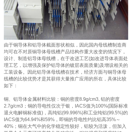
由于铜导体和铝导体截面形状相似，因此国内母线槽制造商
均可在不对原铜导体母线槽产品结构作重大改变的情况下，
设计、制造铝导体母线槽，在于改进工艺(如改进导体表面处
理工艺，以增强及保护铝导体的镀层表面质量)及增设相关的
工装设备。因此铝导体母线槽在技术，经济方面与铜导体母
线槽的比较优势才是其获得大量推广应用的所在，具体比较
如下：
铜、铝导体金属材料比较：铜的密度8.9g/cm3, 铝的密度
2.7g/cm3；铜的导电性仅次于银，IACS值为100%(国际标准
退火电解铜标准值)，高纯铝(99.996%)和工业纯铝(99.5%)的
IACS值为64.94%和59%，即铜的导电性约比铝高35%～
40%；铜在大气中的化学稳定性较好，铝较为活泼，但加入