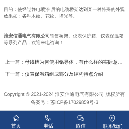
目的：使经过静电喷涂 后的电缆桥架达到某一种特殊的外观
效果如：各种木纹、花纹、增光等。
淮安信通电气有限公司
销售
桥架
、
仪表保护箱
、
仪表保温箱
等系列产品，欢迎来电咨询！
上一篇：
母线槽为何使用铝导体，有什么样的实际意义？
下一篇：
仪表保温箱组成部分及结构特点介绍
Copyright © 2021-2024 淮安信通电气有限公司 版权所有
备案号：
苏ICP备17029859号-3
首页
电话
微信
联系我们