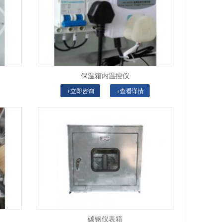
保温箱内温控仪
+立即咨询
+查看详情
碳钢仪表箱