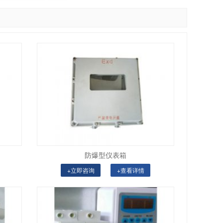
防爆型仪表箱
+立即咨询
+查看详情