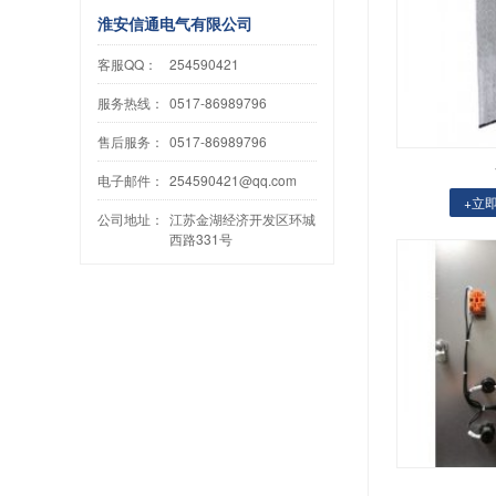
淮安信通电气有限公司
客服QQ：
254590421
服务热线：
0517-86989796
售后服务：
0517-86989796
电子邮件：
254590421@qq.com
+立
公司地址：
江苏金湖经济开发区环城
西路331号