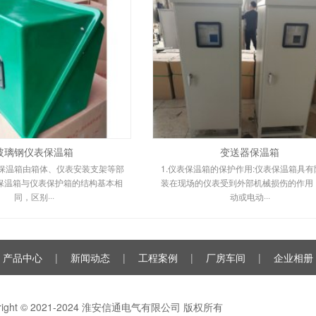
玻璃钢仪表保温箱
变送器保温箱
表保温箱由箱体、仪表安装支架等部
1.仪表保温箱的保护作用:仪表保温箱具有
保温箱与仪表保护箱的结构基本相
装在现场的仪表受到外部机械损伤的作用
同，区别···
动或电动···
产品中心
|
新闻动态
|
工程案例
|
厂房车间
|
企业相册
yright © 2021-2024 淮安信通电气有限公司 版权所有