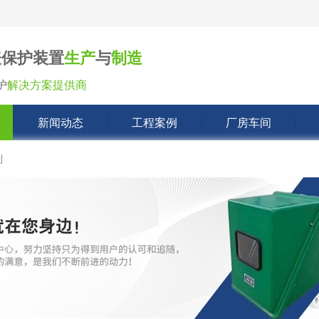
表保护装置
生产
与
制造
护
解决方案提供商
新闻动态
工程案例
厂房车间
列