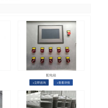
配电箱
+立即咨询
+查看详情