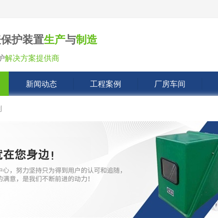
表保护装置
生产
与
制造
护
解决方案提供商
新闻动态
工程案例
厂房车间
列