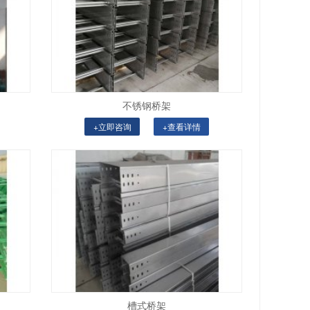
不锈钢桥架
+立即咨询
+查看详情
槽式桥架