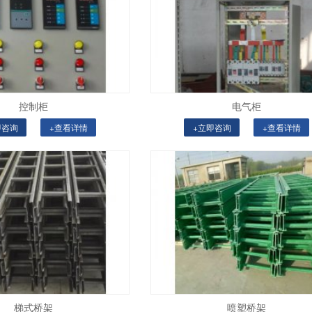
控制柜
电气柜
即咨询
+查看详情
+立即咨询
+查看详情
梯式桥架
喷塑桥架