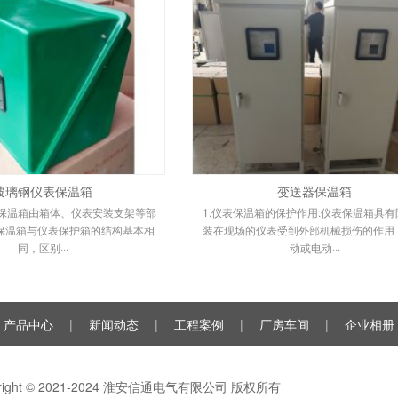
玻璃钢仪表保温箱
变送器保温箱
表保温箱由箱体、仪表安装支架等部
1.仪表保温箱的保护作用:仪表保温箱具有
保温箱与仪表保护箱的结构基本相
装在现场的仪表受到外部机械损伤的作用
同，区别···
动或电动···
产品中心
|
新闻动态
|
工程案例
|
厂房车间
|
企业相册
yright © 2021-2024 淮安信通电气有限公司 版权所有